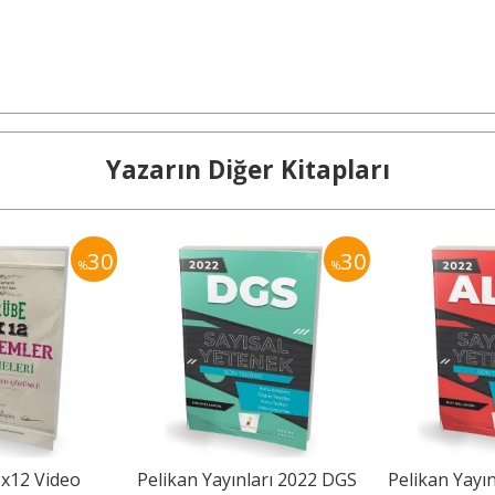
Yazarın Diğer Kitapları
30
30
%
%
x12 Video
Pelikan Yayınları 2022 DGS
Pelikan Yayı