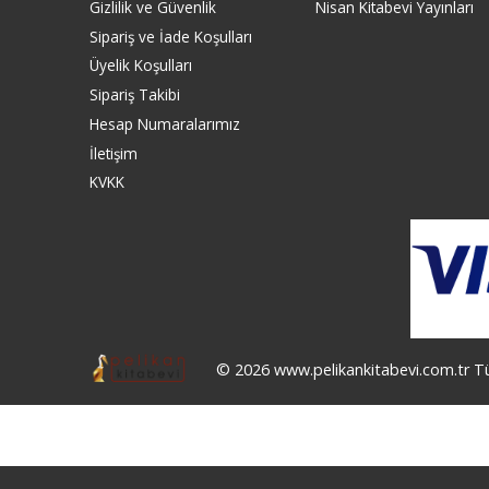
Gizlilik ve Güvenlik
Nisan Kitabevi Yayınları
Sipariş ve İade Koşulları
Üyelik Koşulları
Sipariş Takibi
Hesap Numaralarımız
İletişim
KVKK
© 2026 www.pelikankitabevi.com.tr Tüm