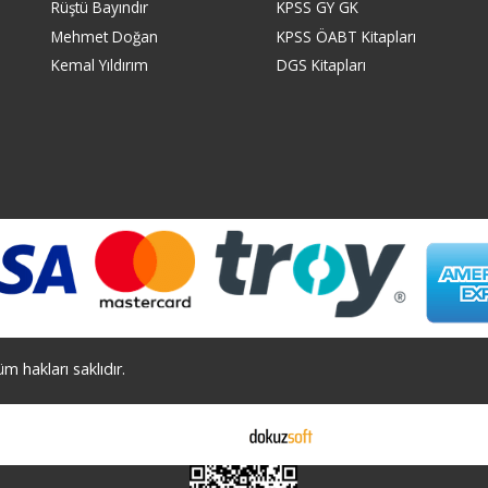
Rüştü Bayındır
KPSS GY GK
Mehmet Doğan
KPSS ÖABT Kitapları
Kemal Yıldırım
DGS Kitapları
 hakları saklıdır.
E-ticaret