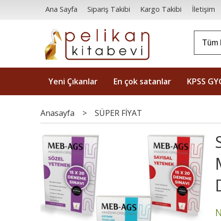
Ana Sayfa
Sipariş Takibi
Kargo Takibi
İletişim
Yeni Çıkanlar
En çok satanlar
KPSS GY
Anasayfa
>
SÜPER FİYAT
N