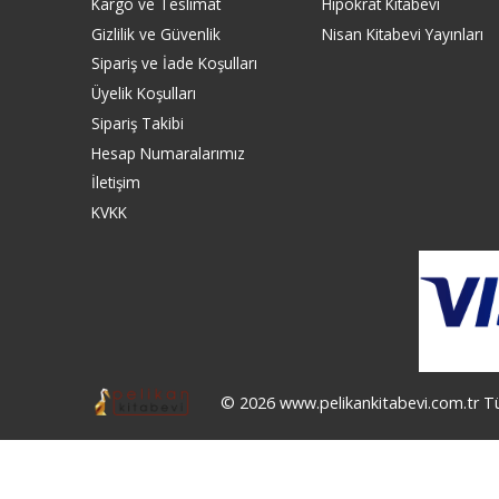
Kargo ve Teslimat
Hipokrat Kitabevi
Gizlilik ve Güvenlik
Nisan Kitabevi Yayınları
Sipariş ve İade Koşulları
Üyelik Koşulları
Sipariş Takibi
Hesap Numaralarımız
İletişim
KVKK
© 2026 www.pelikankitabevi.com.tr Tüm