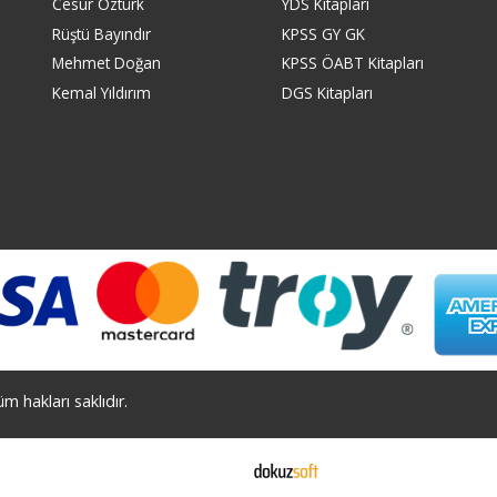
Cesur Öztürk
YDS Kitapları
Rüştü Bayındır
KPSS GY GK
Mehmet Doğan
KPSS ÖABT Kitapları
Kemal Yıldırım
DGS Kitapları
 hakları saklıdır.
E-ticaret