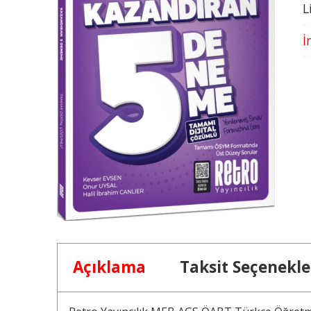
L
İ
Açıklama
Taksit Seçenekle