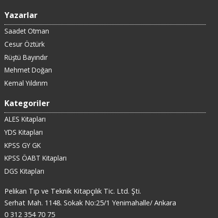
Yazarlar
Saadet Otman
Cesur Öztürk
Rüştü Bayındır
Mehmet Doğan
Kemal Yıldırım
Kategoriler
ALES Kitapları
YDS Kitapları
KPSS GY GK
KPSS ÖABT Kitapları
DGS Kitapları
Pelikan Tıp ve Teknik Kitapçılık Tic. Ltd. Şti.
Serhat Mah. 1148. Sokak No:25/1 Yenimahalle/ Ankara
0 312 354 70 75