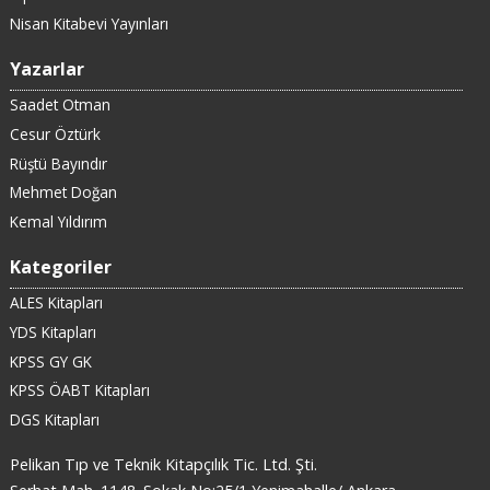
Nisan Kitabevi Yayınları
Yazarlar
Saadet Otman
Cesur Öztürk
Rüştü Bayındır
Mehmet Doğan
Kemal Yıldırım
Kategoriler
ALES Kitapları
YDS Kitapları
KPSS GY GK
KPSS ÖABT Kitapları
DGS Kitapları
Pelikan Tıp ve Teknik Kitapçılık Tic. Ltd. Şti.