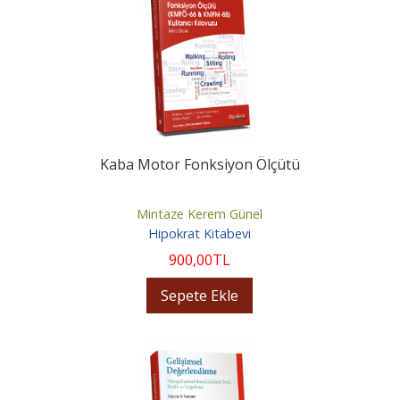
Kaba Motor Fonksiyon Ölçütü
Mintaze Kerem Günel
Hipokrat Kitabevi
900
,00
TL
Sepete Ekle