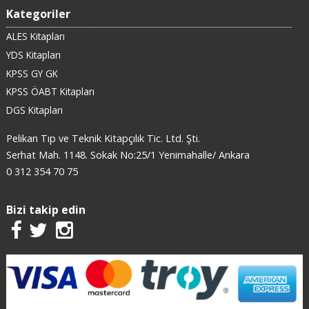
Kategoriler
ALES Kitapları
YDS Kitapları
KPSS GY GK
KPSS ÖABT Kitapları
DGS Kitapları
Pelikan Tıp ve Teknik Kitapçılık Tic. Ltd. Şti.
Serhat Mah. 1148. Sokak No:25/1 Yenimahalle/ Ankara
0 312 354 70 75
Bizi takip edin