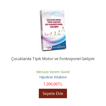
Çocuklarda Tipik Motor ve Fonksiyonel Gelişim
Mintaze Kerem Günel
Hipokrat Kitabevi
1.200
,00
TL
Sepete Ekle