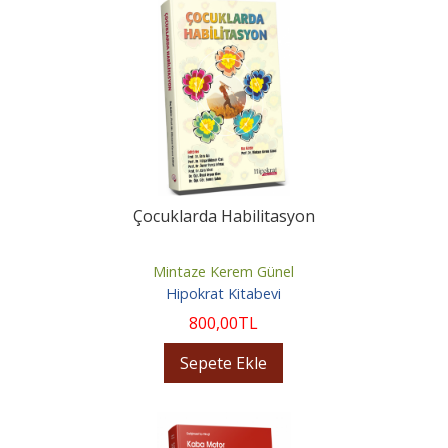
Çocuklarda Habilitasyon
Mintaze Kerem Günel
Hipokrat Kitabevi
800
,00
TL
Sepete Ekle