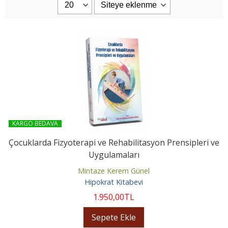
KARGO BEDAVA
Çocuklarda Fizyoterapi ve Rehabilitasyon Prensipleri ve
Uygulamaları
Mintaze Kerem Günel
Hipokrat Kitabevi
1.950
,00
TL
Sepete Ekle