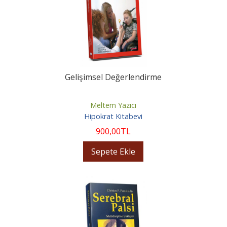
Gelişimsel Değerlendirme
Meltem Yazıcı
Hipokrat Kitabevi
900
,00
TL
Sepete Ekle