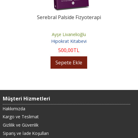
Serebral Palside Fizyoterapi
Ayşe Livanelioğlu
Hipokrat Kitabevi
500
,00
TL
Sepete Ekle
Müşteri Hizmetleri
Hakkımızda
Kargo ve Teslimat
Gizlilik ve Güvenlik
Sipariş ve İade Koşulları