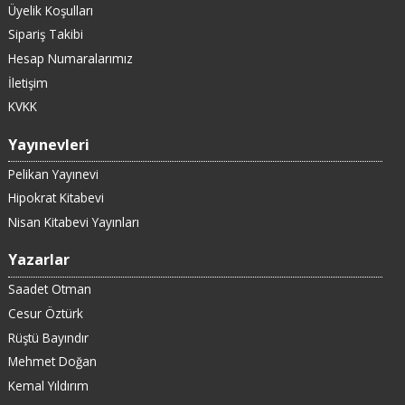
Üyelik Koşulları
Sipariş Takibi
Hesap Numaralarımız
İletişim
KVKK
Yayınevleri
Pelikan Yayınevi
Hipokrat Kitabevi
Nisan Kitabevi Yayınları
Yazarlar
Saadet Otman
Cesur Öztürk
Rüştü Bayındır
Mehmet Doğan
Kemal Yıldırım