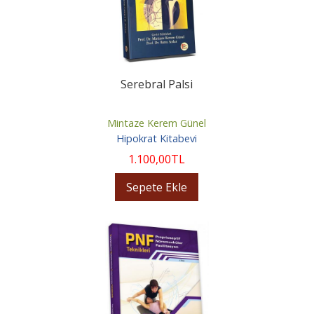
Serebral Palsi
Mintaze Kerem Günel
Hipokrat Kitabevi
1.100
,00
TL
Sepete Ekle