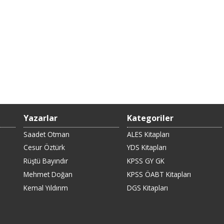
Yazarlar
Kategoriler
Saadet Otman
ALES Kitapları
Cesur Öztürk
YDS Kitapları
Rüştü Bayındır
KPSS GY GK
Mehmet Doğan
KPSS ÖABT Kitapları
Kemal Yıldırım
DGS Kitapları