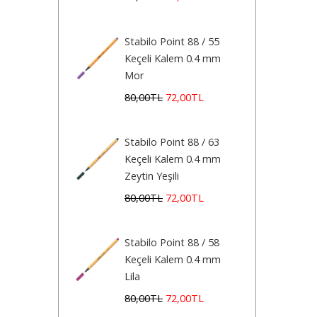
Stabilo Point 88 / 55
Keçeli Kalem 0.4 mm
Mor
80
,00
TL
72
,00
TL
Stabilo Point 88 / 63
Keçeli Kalem 0.4 mm
Zeytin Yeşili
80
,00
TL
72
,00
TL
Stabilo Point 88 / 58
Keçeli Kalem 0.4 mm
Lila
80
,00
TL
72
,00
TL