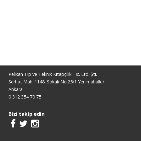
Pelikan Tıp ve Teknik Kitapçılık Tic. Ltd. Şti.
Serhat Mah. 1148. Sokak No:25/1 Yenimahalle/
Ankara
0 312 354 70 75
Bizi takip edin