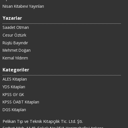
Nisan Kitabevi Yayınları
Yazarlar
Saadet Otman
Cesur Öztürk
Rüştü Bayındır
Mehmet Doğan
Kemal Yıldırım
Kategoriler
ALES Kitapları
YDS Kitapları
KPSS GY GK
KPSS ÖABT Kitapları
DGS Kitapları
Pelikan Tıp ve Teknik Kitapçılık Tic. Ltd. Şti.