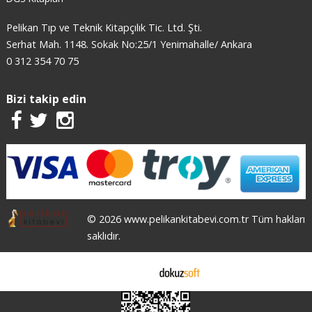
Pelikan Tıp ve Teknik Kitapçılık Tic. Ltd. Şti.
Serhat Mah. 1148. Sokak No:25/1 Yenimahalle/ Ankara
0 312 354 70 75
Bizi takip edin
© 2026 www.pelikankitabevi.com.tr Tüm hakları
saklıdır.
E-ticaret