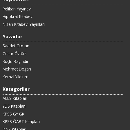
Pelikan Yayınevi
Hipokrat Kitabevi
Nisan Kitabevi Yayınları
Yazarlar
Saadet Otman
Cesur Öztürk
Rüştü Bayındır
Mehmet Doğan
Kemal Yıldırım
Kategoriler
ALES Kitapları
YDS Kitapları
KPSS GY GK
KPSS ÖABT Kitapları
DGS Kitapları