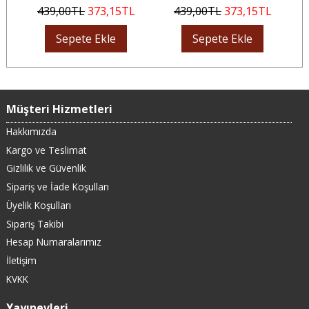
439
,00
TL
373
,15
TL
439
,00
TL
373
,15
TL
Sepete Ekle
Sepete Ekle
Müşteri Hizmetleri
Hakkımızda
Kargo ve Teslimat
Gizlilik ve Güvenlik
Sipariş ve İade Koşulları
Üyelik Koşulları
Sipariş Takibi
Hesap Numaralarımız
İletişim
KVKK
Yayınevleri