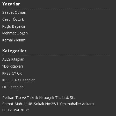
Yazarlar
Saadet Otman
Cesur Öztürk
Rüştü Bayındır
Mehmet Doğan
Kemal Yıldırım
Kategoriler
ALES Kitapları
YDS Kitapları
KPSS GY GK
KPSS ÖABT Kitapları
DGS Kitapları
Pelikan Tıp ve Teknik Kitapçılık Tic. Ltd. Şti.
Serhat Mah. 1148. Sokak No:25/1 Yenimahalle/ Ankara
0 312 354 70 75