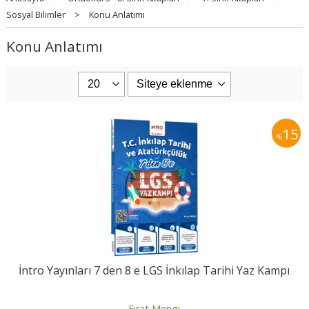
Sosyal Bilimler
>
Konu Anlatımı
Konu Anlatımı
15
%
İntro Yayınları 7 den 8 e LGS İnkılap Tarihi Yaz Kampı
Fırat Mengi