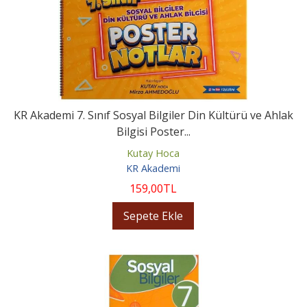
KR Akademi 7. Sınıf Sosyal Bilgiler Din Kültürü ve Ahlak
Bilgisi Poster...
Kutay Hoca
KR Akademi
159
,00
TL
Sepete Ekle