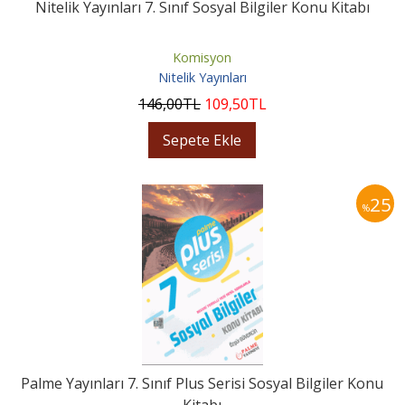
Nitelik Yayınları 7. Sınıf Sosyal Bilgiler Konu Kitabı
Komisyon
Nitelik Yayınları
146
,00
TL
109
,50
TL
Sepete Ekle
25
%
Palme Yayınları 7. Sınıf Plus Serisi Sosyal Bilgiler Konu
Kitabı