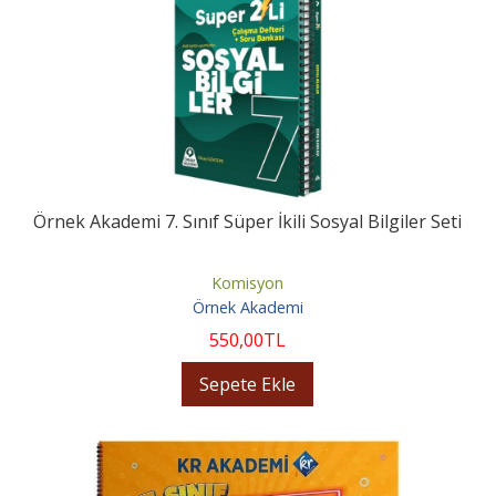
Örnek Akademi 7. Sınıf Süper İkili Sosyal Bilgiler Seti
Komisyon
Örnek Akademi
550
,00
TL
Sepete Ekle