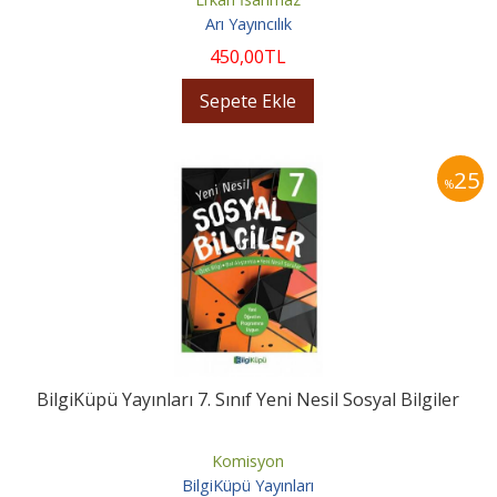
Arı Yayıncılık
450
,00
TL
Sepete Ekle
25
%
BilgiKüpü Yayınları 7. Sınıf Yeni Nesil Sosyal Bilgiler
Komisyon
BilgiKüpü Yayınları