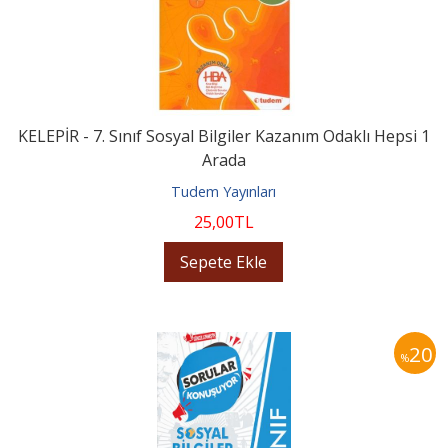
KELEPİR - 7. Sınıf Sosyal Bilgiler Kazanım Odaklı Hepsi 1
Arada
Tudem Yayınları
25
,00
TL
Sepete Ekle
20
%