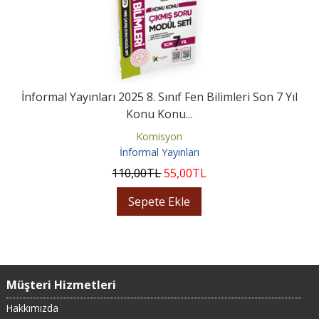
İnformal Yayınları 2025 8. Sınıf Fen Bilimleri Son 7 Yıl
Konu Konu...
Komisyon
İnformal Yayınları
110
,00
TL
55
,00
TL
Sepete Ekle
Müşteri Hizmetleri
Hakkımızda