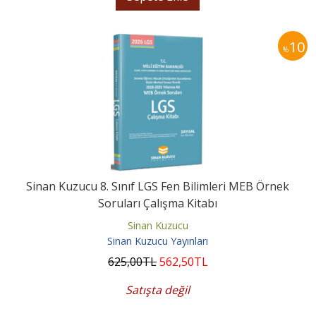
10
%
Sinan Kuzucu 8. Sınıf LGS Fen Bilimleri MEB Örnek
Soruları Çalışma Kitabı
Sinan Kuzucu
Sinan Kuzucu Yayınları
625
,00
TL
562
,50
TL
Satışta değil