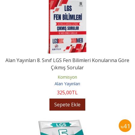
Alan Yayınları 8. Sınıf LGS Fen Bilimleri Konularına Göre
Çıkmış Sorular
Komisyon
Alan Yayınları
325
,00
TL
Sepete Ekle
41
%