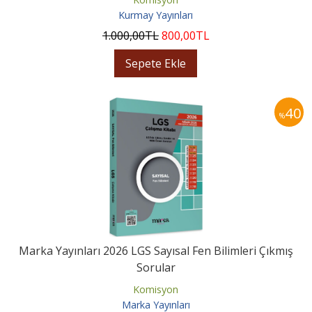
Kurmay Yayınları
1.000
,00
TL
800
,00
TL
Sepete Ekle
40
%
Marka Yayınları 2026 LGS Sayısal Fen Bilimleri Çıkmış
Sorular
Komisyon
Marka Yayınları