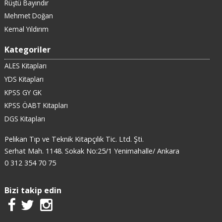
Rüştü Bayındır
Mehmet Doğan
Kemal Yıldırım
Kategoriler
ALES Kitapları
YDS Kitapları
KPSS GY GK
KPSS ÖABT Kitapları
DGS Kitapları
Pelikan Tıp ve Teknik Kitapçılık Tic. Ltd. Şti.
Serhat Mah. 1148. Sokak No:25/1 Yenimahalle/ Ankara
0 312 354 70 75
Bizi takip edin