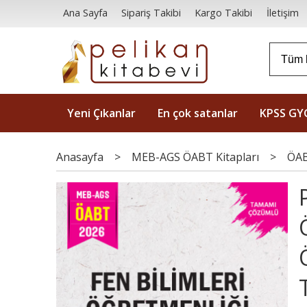
Ana Sayfa
Sipariş Takibi
Kargo Takibi
İletişim
Yeni Çıkanlar
En çok satanlar
KPSS GY
Anasayfa
>
MEB-AGS ÖABT Kitapları
>
ÖAB