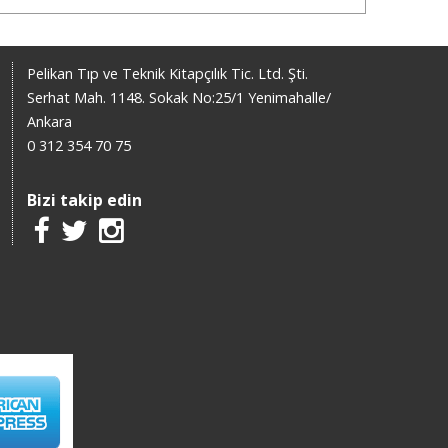
Pelikan Tıp ve Teknik Kitapçılık Tic. Ltd. Şti.
Serhat Mah. 1148. Sokak No:25/1 Yenimahalle/
Ankara
0 312 354 70 75
Bizi takip edin