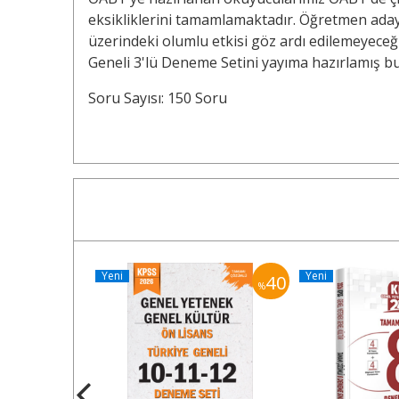
eksikliklerini tamamlamaktadır. Öğretmen adayl
üzerindeki olumlu etkisi göz ardı edilemeyece
Geneli 3'lü Deneme Setini yayıma hazırlamış b
Soru Sayısı: 150 Soru
Yeni
Yeni
40
40
%
%