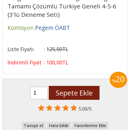
Tamamı Çözümlü Türkiye Geneli 4-5-6
(3'lü Deneme Seti)
Komisyon
Pegem ÖABT
Liste Fiyatı
:
125
,00
TL
İndirimli Fiyat
:
100
,00
TL
20
%
Sepete Ekle
5.00/5
Tavsiye et
Hata bildir
Favorilerime Ekle