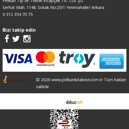
Pelikan Tıp ve Teknik Kitapçılık Tic. Ltd. Şti.
Serhat Mah. 1148. Sokak No:25/1 Yenimahalle/ Ankara
0 312 354 70 75
Bizi takip edin
© 2026 www.pelikankitabevi.com.tr Tüm hakları
saklıdır.
E-ticaret