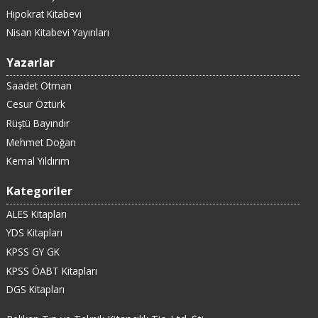
Hipokrat Kitabevi
Nisan Kitabevi Yayınları
Yazarlar
Saadet Otman
Cesur Öztürk
Rüştü Bayındır
Mehmet Doğan
Kemal Yıldırım
Kategoriler
ALES Kitapları
YDS Kitapları
KPSS GY GK
KPSS ÖABT Kitapları
DGS Kitapları