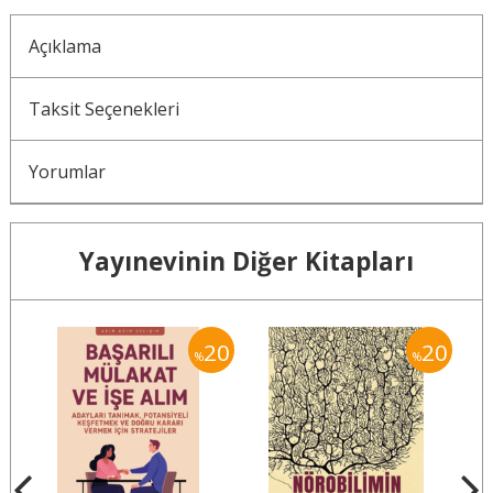
Açıklama
Taksit Seçenekleri
Yorumlar
Yayınevinin Diğer Kitapları
20
20
2
%
%
%