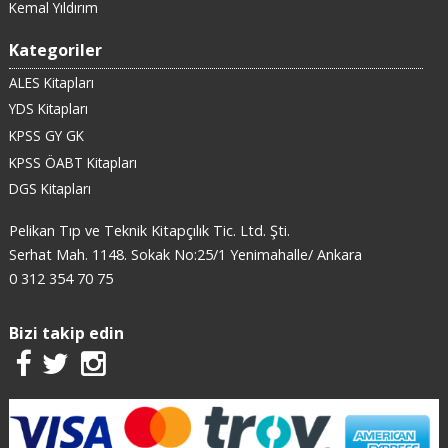
Kemal Yıldırım
Kategoriler
ALES Kitapları
YDS Kitapları
KPSS GY GK
KPSS ÖABT Kitapları
DGS Kitapları
Pelikan Tıp ve Teknik Kitapçılık Tic. Ltd. Şti.
Serhat Mah. 1148. Sokak No:25/1 Yenimahalle/ Ankara
0 312 354 70 75
Bizi takip edin