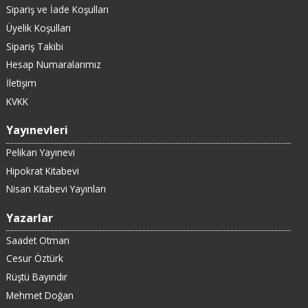
Sipariş ve İade Koşulları
Üyelik Koşulları
Sipariş Takibi
Hesap Numaralarımız
İletişim
KVKK
Yayınevleri
Pelikan Yayınevi
Hipokrat Kitabevi
Nisan Kitabevi Yayınları
Yazarlar
Saadet Otman
Cesur Öztürk
Rüştü Bayındır
Mehmet Doğan