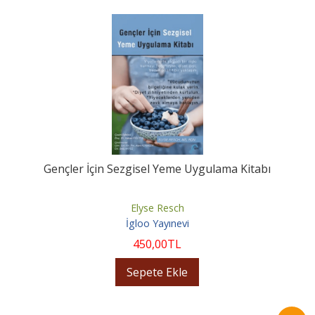
Gençler İçin Sezgisel Yeme Uygulama Kitabı
Elyse Resch
İgloo Yayınevi
450
,00
TL
Sepete Ekle