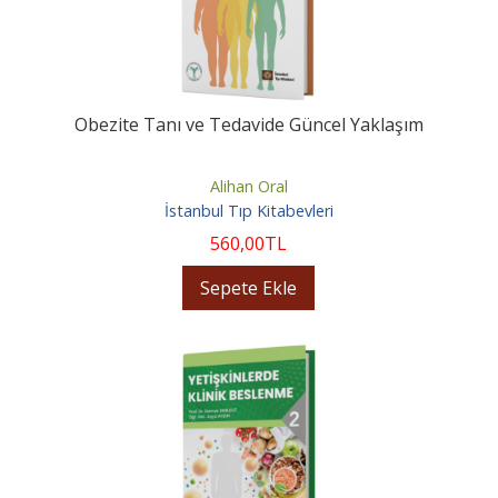
Obezite Tanı ve Tedavide Güncel Yaklaşım
Alihan Oral
İstanbul Tıp Kitabevleri
560
,00
TL
Sepete Ekle