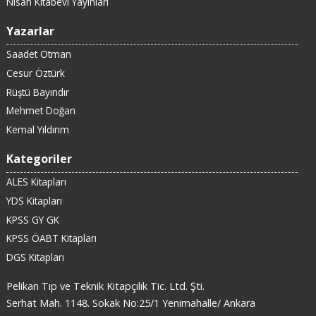
Nisan Kitabevi Yayınları
Yazarlar
Saadet Otman
Cesur Öztürk
Rüştü Bayındır
Mehmet Doğan
Kemal Yıldırım
Kategoriler
ALES Kitapları
YDS Kitapları
KPSS GY GK
KPSS ÖABT Kitapları
DGS Kitapları
Pelikan Tıp ve Teknik Kitapçılık Tic. Ltd. Şti.
Serhat Mah. 1148. Sokak No:25/1 Yenimahalle/ Ankara