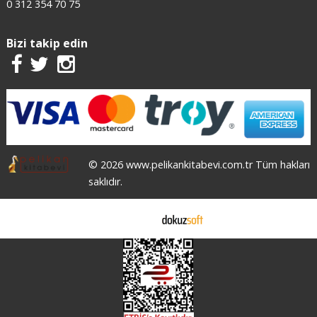
0 312 354 70 75
Bizi takip edin
© 2026 www.pelikankitabevi.com.tr Tüm hakları
saklıdır.
E-ticaret