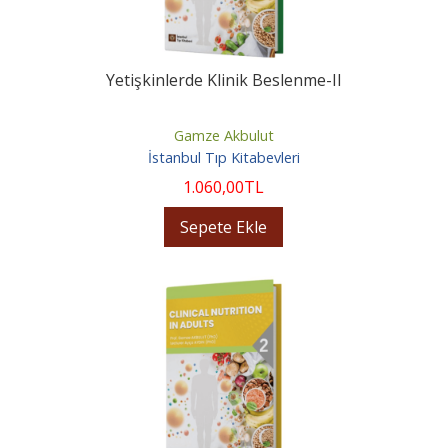
Yetişkinlerde Klinik Beslenme-II
Gamze Akbulut
İstanbul Tıp Kitabevleri
1.060
,00
TL
Sepete Ekle