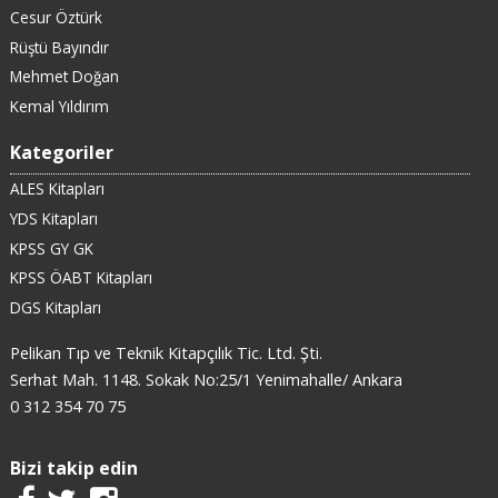
Cesur Öztürk
Rüştü Bayındır
Mehmet Doğan
Kemal Yıldırım
Kategoriler
ALES Kitapları
YDS Kitapları
KPSS GY GK
KPSS ÖABT Kitapları
DGS Kitapları
Pelikan Tıp ve Teknik Kitapçılık Tic. Ltd. Şti.
Serhat Mah. 1148. Sokak No:25/1 Yenimahalle/ Ankara
0 312 354 70 75
Bizi takip edin