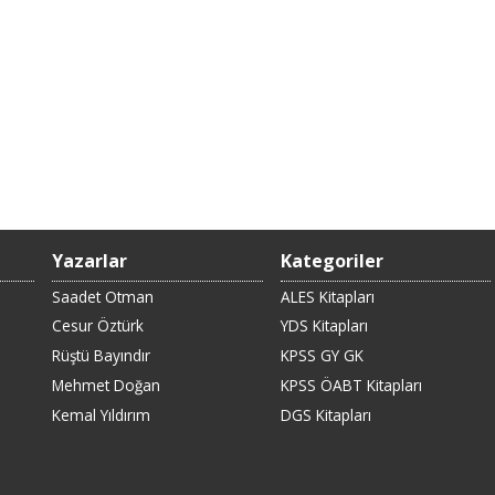
Yazarlar
Kategoriler
Saadet Otman
ALES Kitapları
Cesur Öztürk
YDS Kitapları
Rüştü Bayındır
KPSS GY GK
Mehmet Doğan
KPSS ÖABT Kitapları
Kemal Yıldırım
DGS Kitapları