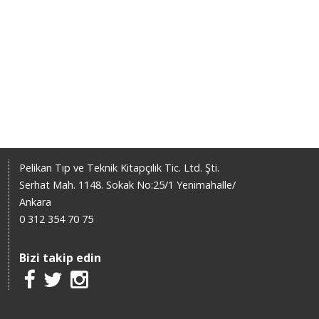
Pelikan Tıp ve Teknik Kitapçılık Tic. Ltd. Şti.
Serhat Mah. 1148. Sokak No:25/1 Yenimahalle/
Ankara
0 312 354 70 75
Bizi takip edin