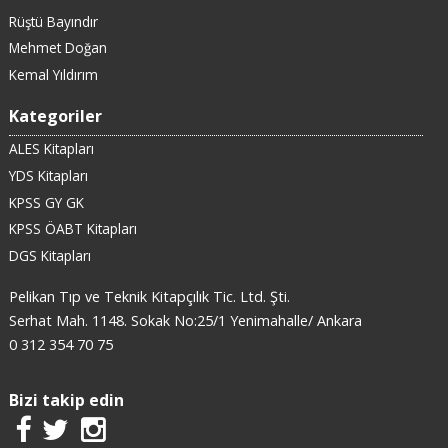
Rüştü Bayındır
Mehmet Doğan
Kemal Yıldırım
Kategoriler
ALES Kitapları
YDS Kitapları
KPSS GY GK
KPSS ÖABT Kitapları
DGS Kitapları
Pelikan Tıp ve Teknik Kitapçılık Tic. Ltd. Şti.
Serhat Mah. 1148. Sokak No:25/1 Yenimahalle/ Ankara
0 312 354 70 75
Bizi takip edin