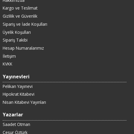
Hakkımızda
Kargo ve Teslimat
Gizlilik ve Güvenlik
Sipariş ve İade Koşulları
Üyelik Koşulları
Sipariş Takibi
Hesap Numaralarımız
İletişim
KVKK
Yayınevleri
Pelikan Yayınevi
Hipokrat Kitabevi
Nisan Kitabevi Yayınları
Yazarlar
Saadet Otman
Cesur Öztürk