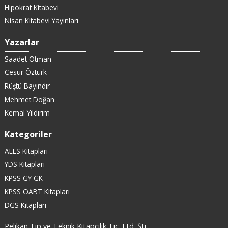
Hipokrat Kitabevi
Nisan Kitabevi Yayınları
Yazarlar
Saadet Otman
Cesur Öztürk
Rüştü Bayındır
Mehmet Doğan
Kemal Yıldırım
Kategoriler
ALES Kitapları
YDS Kitapları
KPSS GY GK
KPSS ÖABT Kitapları
DGS Kitapları
Pelikan Tıp ve Teknik Kitapçılık Tic. Ltd. Şti.