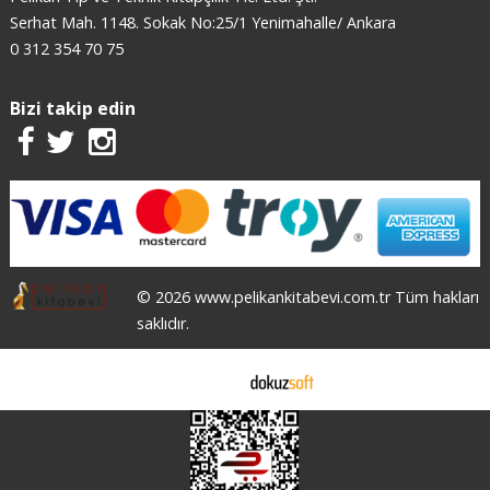
Serhat Mah. 1148. Sokak No:25/1 Yenimahalle/ Ankara
0 312 354 70 75
Bizi takip edin
© 2026 www.pelikankitabevi.com.tr Tüm hakları
saklıdır.
E-ticaret