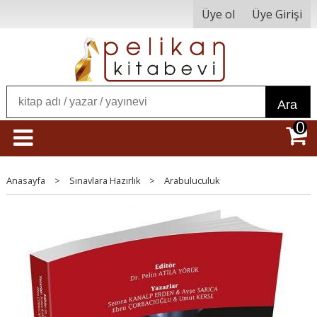
Üye ol
Üye Girişi
Ara
0
Anasayfa
>
Sınavlara Hazırlık
>
Arabuluculuk