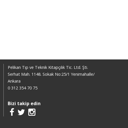
Pelikan Tıp ve Teknik Kitapçılık Tic. Ltd. Şti.
Serhat Mah. 1148. Sokak No:25/1 Yenimahalle/
Ankara
0 312 354 70 75
Bizi takip edin