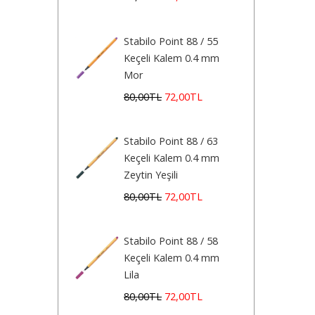
Stabilo Point 88 / 55
Keçeli Kalem 0.4 mm
Mor
80
,00
TL
72
,00
TL
Stabilo Point 88 / 63
Keçeli Kalem 0.4 mm
Zeytin Yeşili
80
,00
TL
72
,00
TL
Stabilo Point 88 / 58
Keçeli Kalem 0.4 mm
Lila
80
,00
TL
72
,00
TL