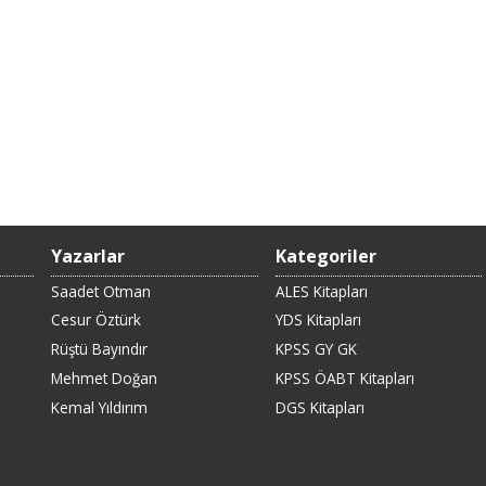
Yazarlar
Kategoriler
Saadet Otman
ALES Kitapları
Cesur Öztürk
YDS Kitapları
Rüştü Bayındır
KPSS GY GK
Mehmet Doğan
KPSS ÖABT Kitapları
Kemal Yıldırım
DGS Kitapları