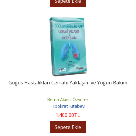
Sepete Ekle
Göğüs Hastalıkları Cerrahi Yaklaşım ve Yoğun Bakım
Berna Akıncı Özyürek
Hipokrat Kitabevi
1.400
,00
TL
Sepete Ekle