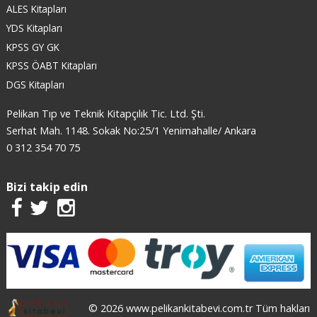
ALES Kitapları
YDS Kitapları
KPSS GY GK
KPSS ÖABT Kitapları
DGS Kitapları
Pelikan Tıp ve Teknik Kitapçılık Tic. Ltd. Şti.
Serhat Mah. 1148. Sokak No:25/1 Yenimahalle/ Ankara
0 312 354 70 75
Bizi takip edin
© 2026 www.pelikankitabevi.com.tr Tüm hakları