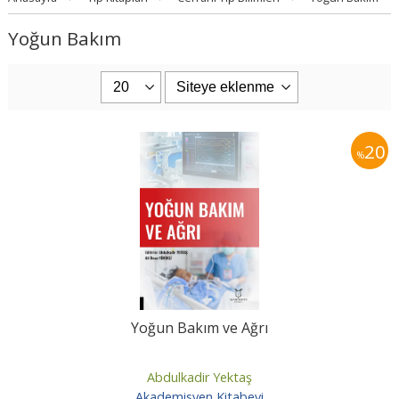
Yoğun Bakım
20
%
Yoğun Bakım ve Ağrı
Abdulkadir Yektaş
Akademisyen Kitabevi