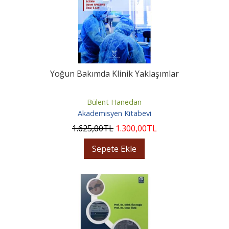
Yoğun Bakımda Klinik Yaklaşımlar
Bülent Hanedan
Akademisyen Kitabevi
1.625
,00
TL
1.300
,00
TL
Sepete Ekle