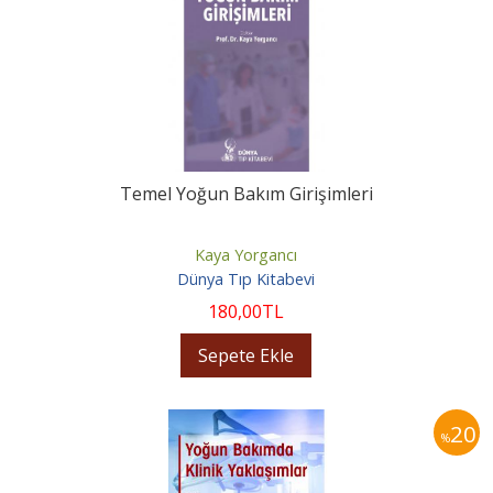
Temel Yoğun Bakım Girişimleri
Kaya Yorgancı
Dünya Tıp Kitabevi
180
,00
TL
Sepete Ekle
20
%