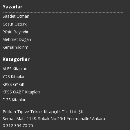
Yazarlar
Saadet Otman
Cesur Öztürk
Rüştü Bayındır
Mehmet Doğan
Kemal Yıldırım
Kategoriler
ALES Kitapları
YDS Kitapları
KPSS GY GK
KPSS ÖABT Kitapları
DGS Kitapları
Pelikan Tıp ve Teknik Kitapçılık Tic. Ltd. Şti.
Serhat Mah. 1148. Sokak No:25/1 Yenimahalle/ Ankara
0 312 354 70 75