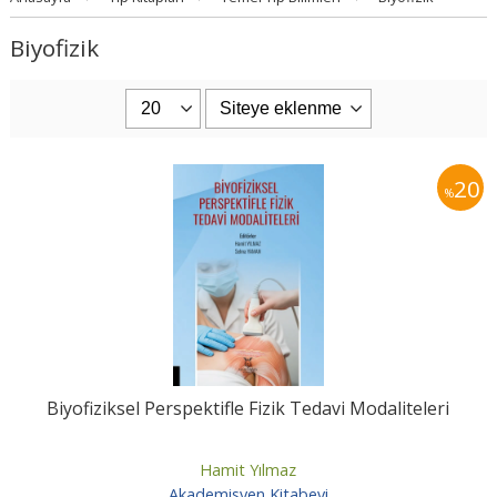
Biyofizik
20
%
Biyofiziksel Perspektifle Fizik Tedavi Modaliteleri
Hamit Yılmaz
Akademisyen Kitabevi