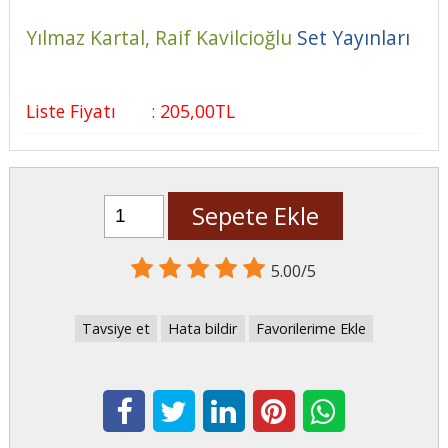
Yılmaz Kartal,
Raif Kavilcioğlu
Set Yayınları
Liste Fiyatı
:
205
,00
TL
Sepete Ekle
5.00/5
Tavsiye et
Hata bildir
Favorilerime Ekle