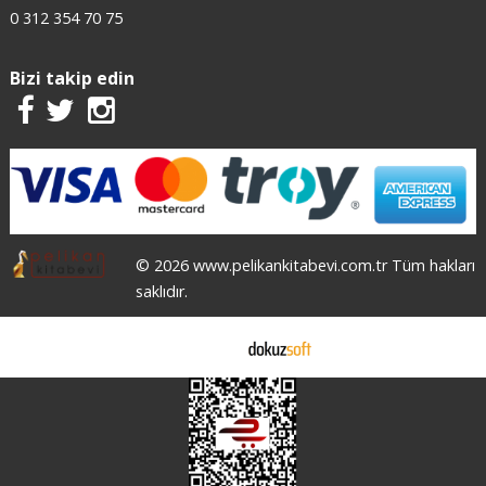
0 312 354 70 75
Bizi takip edin
© 2026 www.pelikankitabevi.com.tr Tüm hakları
saklıdır.
E-ticaret