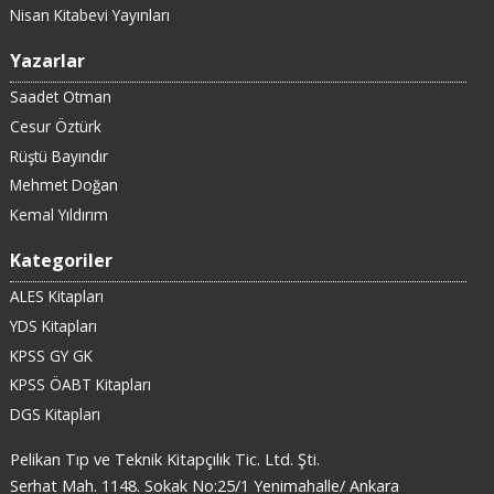
Nisan Kitabevi Yayınları
Yazarlar
Saadet Otman
Cesur Öztürk
Rüştü Bayındır
Mehmet Doğan
Kemal Yıldırım
Kategoriler
ALES Kitapları
YDS Kitapları
KPSS GY GK
KPSS ÖABT Kitapları
DGS Kitapları
Pelikan Tıp ve Teknik Kitapçılık Tic. Ltd. Şti.
Serhat Mah. 1148. Sokak No:25/1 Yenimahalle/ Ankara