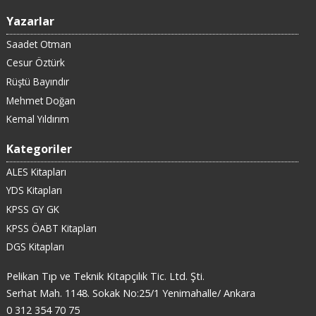
Yazarlar
Saadet Otman
Cesur Öztürk
Rüştü Bayındır
Mehmet Doğan
Kemal Yıldırım
Kategoriler
ALES Kitapları
YDS Kitapları
KPSS GY GK
KPSS ÖABT Kitapları
DGS Kitapları
Pelikan Tıp ve Teknik Kitapçılık Tic. Ltd. Şti.
Serhat Mah. 1148. Sokak No:25/1 Yenimahalle/ Ankara
0 312 354 70 75