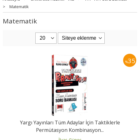
>
Matematik
Matematik
35
%
Yargı Yayınları Tüm Adaylar İçin Taktiklerle
Permütasyon Kombinasyon...
İlyas Güneş