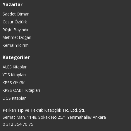
Yazarlar
Saadet Otman
Cesur Öztürk
Rüştü Bayındır
Mehmet Doğan
Kemal Yıldırım
Kategoriler
ALES Kitapları
YDS Kitapları
KPSS GY GK
KPSS ÖABT Kitapları
DGS Kitapları
Pelikan Tıp ve Teknik Kitapçılık Tic. Ltd. Şti.
Serhat Mah. 1148. Sokak No:25/1 Yenimahalle/ Ankara
0 312 354 70 75