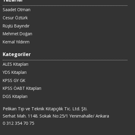
Saadet Otman
Cesur Öztürk
Rüştü Bayındır
Mehmet Doğan
Kemal Yıldırım
Kategoriler
ALES Kitapları
YDS Kitapları
KPSS GY GK
KPSS ÖABT Kitapları
DGS Kitapları
Pelikan Tıp ve Teknik Kitapçılık Tic. Ltd. Şti.
Serhat Mah. 1148. Sokak No:25/1 Yenimahalle/ Ankara
0 312 354 70 75