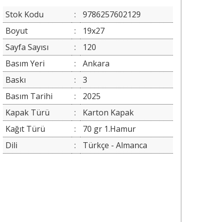
Stok Kodu
:
9786257602129
Boyut
:
19x27
Sayfa Sayısı
:
120
Basım Yeri
:
Ankara
Baskı
:
3
Basım Tarihi
:
2025
Kapak Türü
:
Karton Kapak
Kağıt Türü
:
70 gr 1.Hamur
Dili
:
Türkçe - Almanca