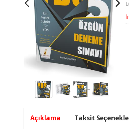
L
İ
Açıklama
Taksit Seçenekle