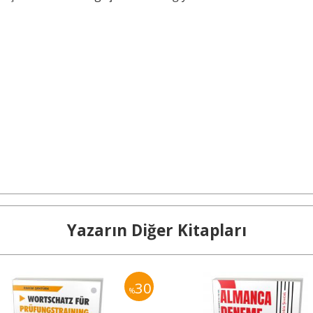
Yazarın Diğer Kitapları
30
%