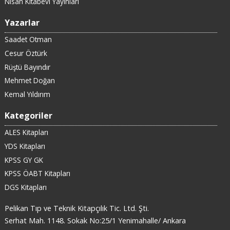
Nisan Kitabevi Yayınları
Yazarlar
Saadet Otman
Cesur Öztürk
Rüştü Bayındır
Mehmet Doğan
Kemal Yıldırım
Kategoriler
ALES Kitapları
YDS Kitapları
KPSS GY GK
KPSS ÖABT Kitapları
DGS Kitapları
Pelikan Tıp ve Teknik Kitapçılık Tic. Ltd. Şti.
Serhat Mah. 1148. Sokak No:25/1 Yenimahalle/ Ankara