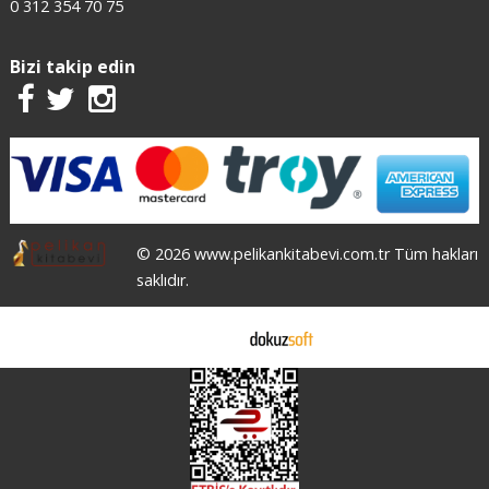
0 312 354 70 75
Bizi takip edin
© 2026 www.pelikankitabevi.com.tr Tüm hakları
saklıdır.
E-ticaret