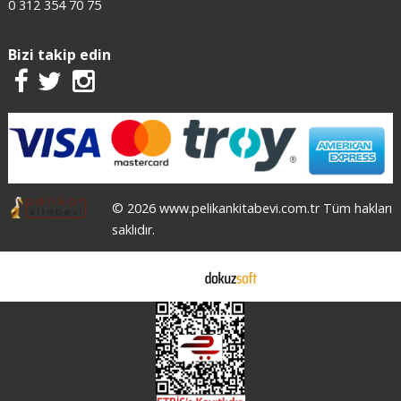
0 312 354 70 75
Bizi takip edin
© 2026 www.pelikankitabevi.com.tr Tüm hakları
saklıdır.
E-ticaret