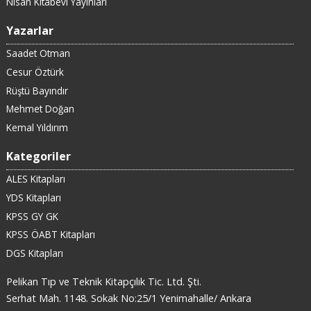
Nisan Kitabevi Yayınları
Yazarlar
Saadet Otman
Cesur Öztürk
Rüştü Bayındır
Mehmet Doğan
Kemal Yıldırım
Kategoriler
ALES Kitapları
YDS Kitapları
KPSS GY GK
KPSS ÖABT Kitapları
DGS Kitapları
Pelikan Tıp ve Teknik Kitapçılık Tic. Ltd. Şti.
Serhat Mah. 1148. Sokak No:25/1 Yenimahalle/ Ankara