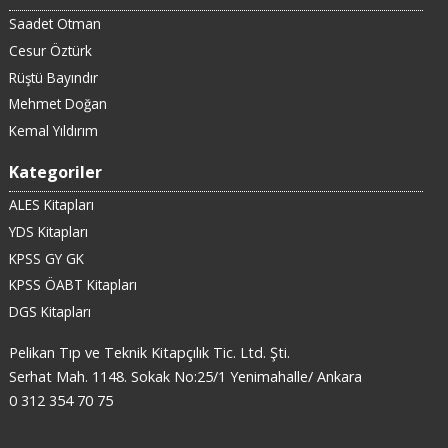
Saadet Otman
Cesur Öztürk
Rüştü Bayındır
Mehmet Doğan
Kemal Yıldırım
Kategoriler
ALES Kitapları
YDS Kitapları
KPSS GY GK
KPSS ÖABT Kitapları
DGS Kitapları
Pelikan Tıp ve Teknik Kitapçılık Tic. Ltd. Şti.
Serhat Mah. 1148. Sokak No:25/1 Yenimahalle/ Ankara
0 312 354 70 75