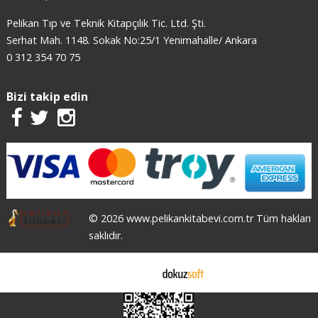
Pelikan Tıp ve Teknik Kitapçılık Tic. Ltd. Şti.
Serhat Mah. 1148. Sokak No:25/1 Yenimahalle/ Ankara
0 312 354 70 75
Bizi takip edin
© 2026 www.pelikankitabevi.com.tr Tüm hakları
saklıdır.
E-ticaret