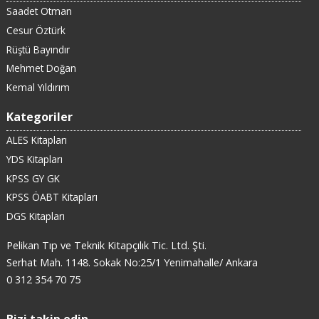
Saadet Otman
Cesur Öztürk
Rüştü Bayındır
Mehmet Doğan
Kemal Yıldırım
Kategoriler
ALES Kitapları
YDS Kitapları
KPSS GY GK
KPSS ÖABT Kitapları
DGS Kitapları
Pelikan Tıp ve Teknik Kitapçılık Tic. Ltd. Şti.
Serhat Mah. 1148. Sokak No:25/1 Yenimahalle/ Ankara
0 312 354 70 75
Bizi takip edin