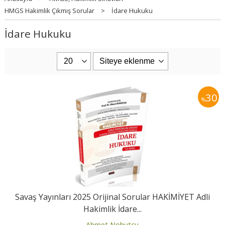
HMGS Hakimlik Çıkmış Sorular
>
İdare Hukuku
İdare Hukuku
30
%
Savaş Yayınları 2025 Orijinal Sorular HAKİMİYET Adli
Hakimlik İdare...
Ahmet Nohutçu