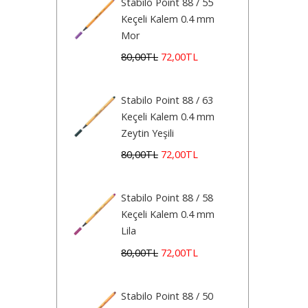
Stabilo Point 88 / 55
Keçeli Kalem 0.4 mm
Mor
80
,00
TL
72
,00
TL
Stabilo Point 88 / 63
Keçeli Kalem 0.4 mm
Zeytin Yeşili
80
,00
TL
72
,00
TL
Stabilo Point 88 / 58
Keçeli Kalem 0.4 mm
Lila
80
,00
TL
72
,00
TL
Stabilo Point 88 / 50