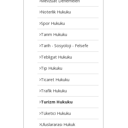
Mevzuat Derlemeleri
Noterlik Hukuku
Spor Hukuku
Tarım Hukuku
Tarih - Sosyoloji - Felsefe
Tebligat Hukuku
Tıp Hukuku
Ticaret Hukuku
Trafik Hukuku
Turizm Hukuku
Tüketici Hukuku
Uluslararası Hukuk