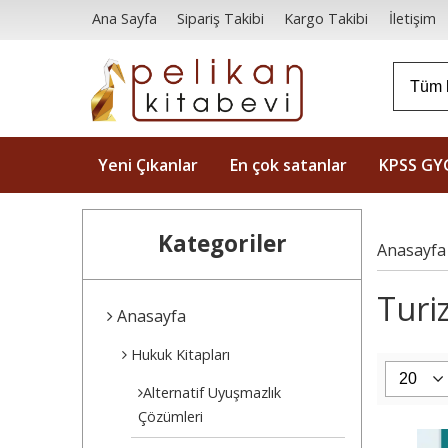
Ana Sayfa
Sipariş Takibi
Kargo Takibi
İletişim
Yeni Çıkanlar
En çok satanlar
KPSS GY
Kategoriler
Anasayfa
Turi
Anasayfa
Hukuk Kitapları
Alternatif Uyuşmazlık
Çözümleri