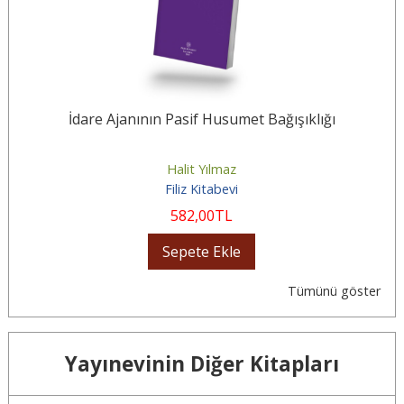
İdare Ajanının Pasif Husumet Bağışıklığı
Halit Yılmaz
Filiz Kitabevi
582
,00
TL
Sepete Ekle
Tümünü göster
Yayınevinin Diğer Kitapları