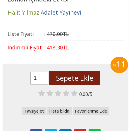
Halit Yılmaz
Adalet Yayınevi
Liste Fiyatı
:
470
,00
TL
İndirimli Fiyat
:
418
,30
TL
11
%
Sepete Ekle
0.00/5
Tavsiye et
Hata bildir
Favorilerime Ekle