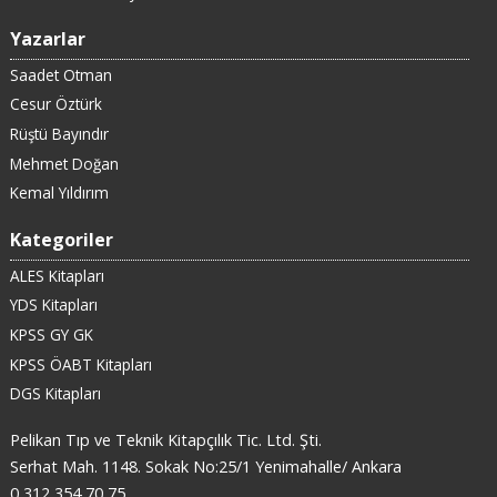
Yazarlar
Saadet Otman
Cesur Öztürk
Rüştü Bayındır
Mehmet Doğan
Kemal Yıldırım
Kategoriler
ALES Kitapları
YDS Kitapları
KPSS GY GK
KPSS ÖABT Kitapları
DGS Kitapları
Pelikan Tıp ve Teknik Kitapçılık Tic. Ltd. Şti.
Serhat Mah. 1148. Sokak No:25/1 Yenimahalle/ Ankara
0 312 354 70 75