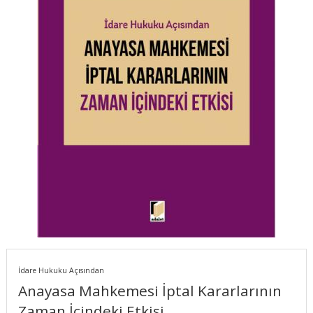
İdare Hukuku Açısından
Anayasa Mahkemesi İptal Kararlarının
Zaman İçindeki Etkisi