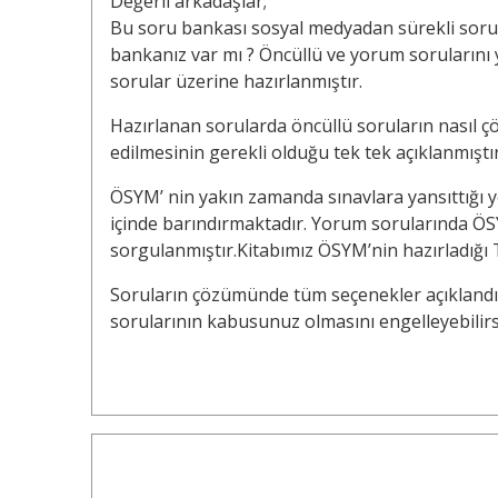
Değerli arkadaşlar;
Bu soru bankası sosyal medyadan sürekli sorul
bankanız var mı ? Öncüllü ve yorum sorularını 
sorular üzerine hazırlanmıştır.
Hazırlanan sorularda öncüllü soruların nasıl ç
edilmesinin gerekli olduğu tek tek açıklanmıştır
ÖSYM’ nin yakın zamanda sınavlara yansıttığı yeni
içinde barındırmaktadır. Yorum sorularında Ö
sorgulanmıştır.Kitabımız ÖSYM’nin hazırladığ
Soruların çözümünde tüm seçenekler açıklandığ
sorularının kabusunuz olmasını engelleyebilirs