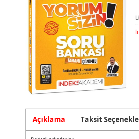
L
İ
Açıklama
Taksit Seçenekle