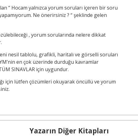
an “ Hocam yalnızca yorum soruları içeren bir soru
yapamıyorum. Ne önerirsiniz ? “ şeklinde gelen
özülebileceği , yorum sorularında nelere dikkat
.
 nesil tablolu, grafikli, haritalı ve görselli soruları
SYM’nin en çok üzerinde durduğu kavramlar
ı TÜM SINAVLAR için uygundur.
ı için lütfen çözümleri okuyarak öncüllü ve yorum
iniz.
Yazarın Diğer Kitapları