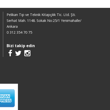
Pelikan Tıp ve Teknik Kitapçılık Tic. Ltd. Şti.
Serhat Mah. 1148. Sokak No:25/1 Yenimahalle/
Ankara
0 312 354 70 75
Bizi takip edin