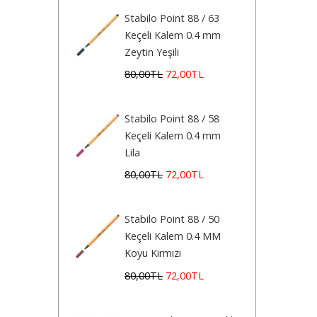
Stabilo Point 88 / 63
Keçeli Kalem 0.4 mm
Zeytin Yeşili
80
,00
TL
72
,00
TL
Stabilo Point 88 / 58
Keçeli Kalem 0.4 mm
Lila
80
,00
TL
72
,00
TL
Stabilo Point 88 / 50
Keçeli Kalem 0.4 MM
Koyu Kırmızı
80
,00
TL
72
,00
TL