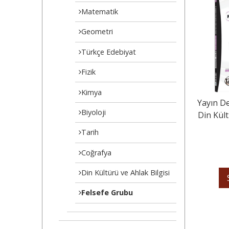
Matematik
Geometri
Türkçe Edebiyat
Fizik
Kimya
Yayın De
Biyoloji
Din Kül
Günd
Tarih
Coğrafya
Din Kültürü ve Ahlak Bilgisi
Felsefe Grubu