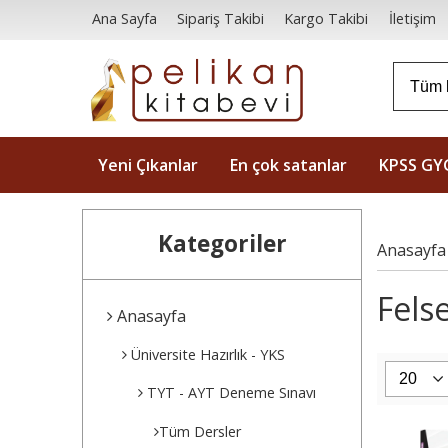
Ana Sayfa
Sipariş Takibi
Kargo Takibi
İletişim
Yeni Çıkanlar
En çok satanlar
KPSS GY
Kategoriler
Anasayfa
Fels
Anasayfa
Üniversite Hazırlık - YKS
TYT - AYT Deneme Sınavı
Tüm Dersler