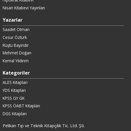
Nisan Kitabevi Yayınları
Yazarlar
Saadet Otman
Cesur Öztürk
Rüştü Bayındır
Mehmet Doğan
Kemal Yıldırım
Kategoriler
ALES Kitapları
YDS Kitapları
KPSS GY GK
KPSS ÖABT Kitapları
DGS Kitapları
Pelikan Tıp ve Teknik Kitapçılık Tic. Ltd. Şti.