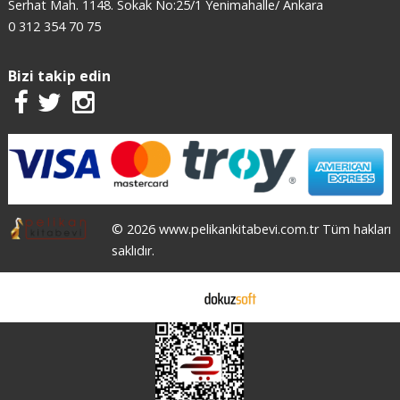
Serhat Mah. 1148. Sokak No:25/1 Yenimahalle/ Ankara
0 312 354 70 75
Bizi takip edin
© 2026 www.pelikankitabevi.com.tr Tüm hakları
saklıdır.
E-ticaret