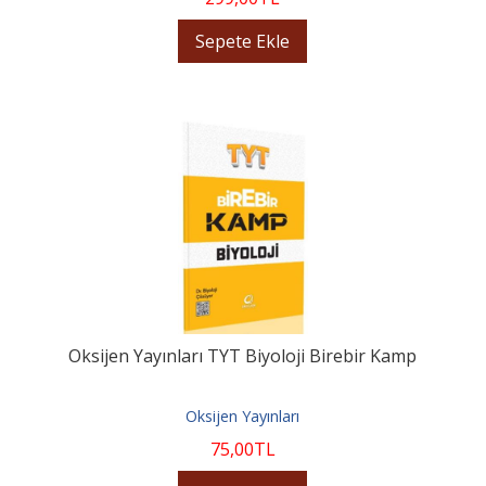
Sepete Ekle
Oksijen Yayınları TYT Biyoloji Birebir Kamp
Oksijen Yayınları
75
,00
TL