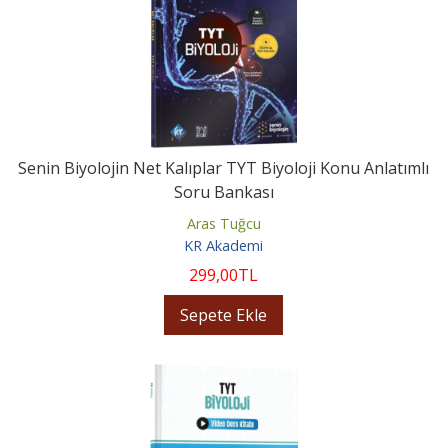
Senin Biyolojin Net Kalıplar TYT Biyoloji Konu Anlatımlı
Soru Bankası
Aras Tuğcu
KR Akademi
299
,00
TL
Sepete Ekle