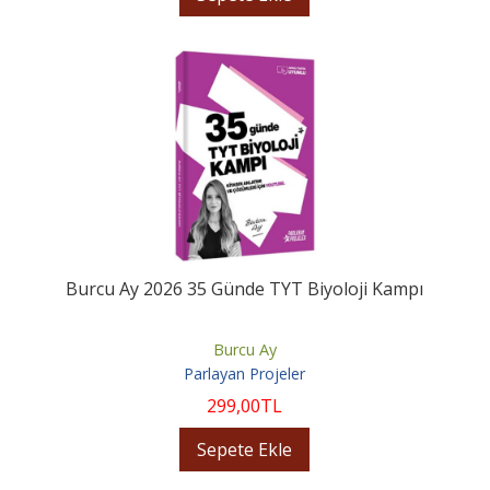
Burcu Ay 2026 35 Günde TYT Biyoloji Kampı
Burcu Ay
Parlayan Projeler
299
,00
TL
Sepete Ekle