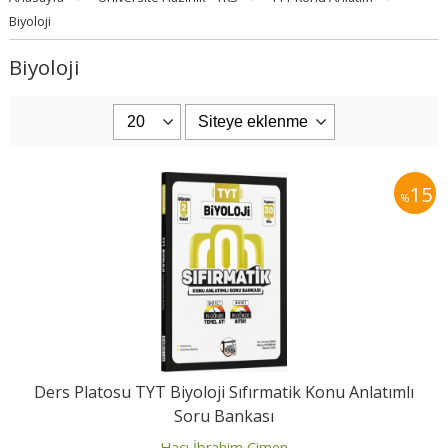
Biyoloji
Biyoloji
15
%
Ders Platosu TYT Biyoloji Sıfırmatik Konu Anlatımlı
Soru Bankası
Hacı İbrahim Çimen