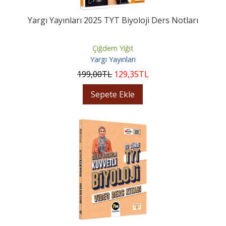
Yargı Yayınları 2025 TYT Biyoloji Ders Notları
Çiğdem Yiğit
Yargı Yayınları
199
,00
TL
129
,35
TL
Sepete Ekle