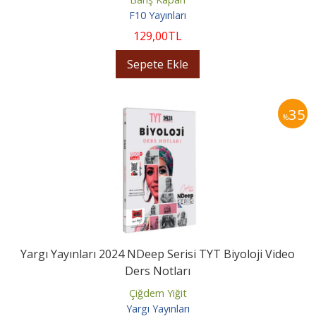
F10 Yayınları
129
,00
TL
Sepete Ekle
35
%
Yargı Yayınları 2024 NDeep Serisi TYT Biyoloji Video
Ders Notları
Çiğdem Yiğit
Yargı Yayınları