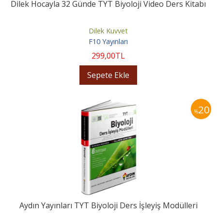
Dilek Hocayla 32 Günde TYT Biyoloji Video Ders Kitabı
Dilek Kuvvet
F10 Yayınları
299
,00
TL
Sepete Ekle
20
%
Aydın Yayınları TYT Biyoloji Ders İşleyiş Modülleri