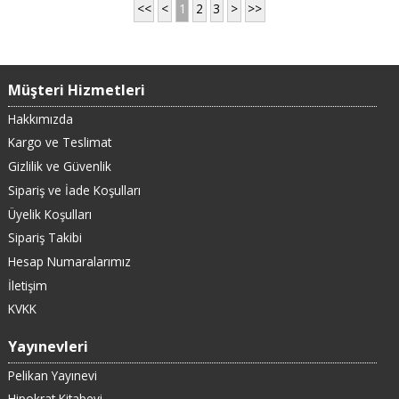
<<
<
1
2
3
>
>>
Müşteri Hizmetleri
Hakkımızda
Kargo ve Teslimat
Gizlilik ve Güvenlik
Sipariş ve İade Koşulları
Üyelik Koşulları
Sipariş Takibi
Hesap Numaralarımız
İletişim
KVKK
Yayınevleri
Pelikan Yayınevi
Hipokrat Kitabevi