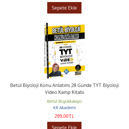
Sepete Ekle
Betül Biyoloji Konu Anlatımı 28 Günde TYT Biyoloji
Video Kamp Kitabı
Betül Büyükkalaycı
KR Akademi
299
,00
TL
Sepete Ekle