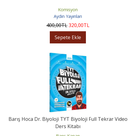
Komisyon
Aydın Yayınları
400
,00
TL
320
,00
TL
Sepete Ekle
Barış Hoca Dr. Biyoloji TYT Biyoloji Full Tekrar Video
Ders Kitabı
Barış Kapan