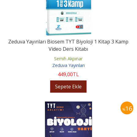
Zeduva Yayınları Biosem TYT Biyoloji 1 Kitap 3 Kamp
Video Ders Kitabı
Semih Akpınar
Zeduva Yayınları
449
,00
TL
Sepete Ekle
16
%