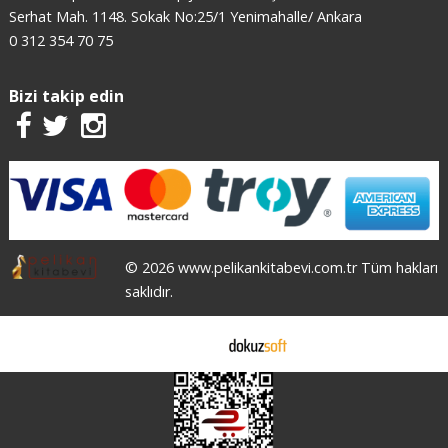
Serhat Mah. 1148. Sokak No:25/1 Yenimahalle/ Ankara
0 312 354 70 75
Bizi takip edin
© 2026 www.pelikankitabevi.com.tr Tüm hakları
saklıdır.
E-ticaret