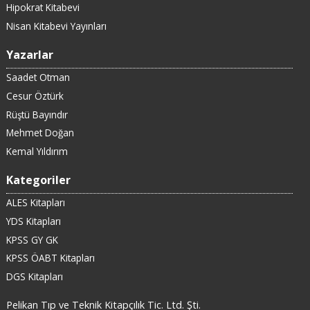
Hipokrat Kitabevi
Nisan Kitabevi Yayınları
Yazarlar
Saadet Otman
Cesur Öztürk
Rüştü Bayındır
Mehmet Doğan
Kemal Yıldırım
Kategoriler
ALES Kitapları
YDS Kitapları
KPSS GY GK
KPSS ÖABT Kitapları
DGS Kitapları
Pelikan Tıp ve Teknik Kitapçılık Tic. Ltd. Şti.