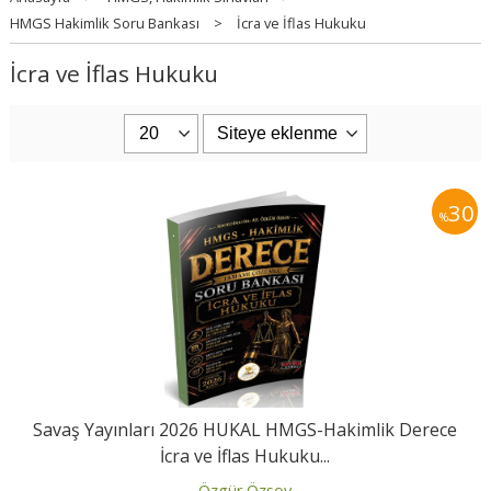
HMGS Hakimlik Soru Bankası
>
İcra ve İflas Hukuku
İcra ve İflas Hukuku
30
%
Savaş Yayınları 2026 HUKAL HMGS-Hakimlik Derece
İcra ve İflas Hukuku...
Özgür Özsoy