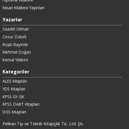
Nisan Kitabevi Yayınları
Yazarlar
Saadet Otman
Cesur Öztürk
Rüştü Bayındır
Mehmet Doğan
Kemal Yıldırım
Kategoriler
ALES Kitapları
YDS Kitapları
KPSS GY GK
KPSS ÖABT Kitapları
DGS Kitapları
Pelikan Tıp ve Teknik Kitapçılık Tic. Ltd. Şti.