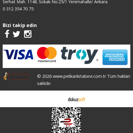
Serhat Mah. 1148. Sokak No:25/1 Yenimahalle/ Ankara
0 312 354 70 75
Bizi takip edin
© 2026 www.pelikankitabevi.com.tr Tüm hakları
saklıdır.
E-ticaret