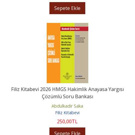
Sepete Ekle
Filiz Kitabevi 2026 HMGS Hakimlik Anayasa Yargısı
Çözümlü Soru Bankası
Abdulkadir Saka
Filiz Kitabevi
250
,00
TL
Sepete Ekle