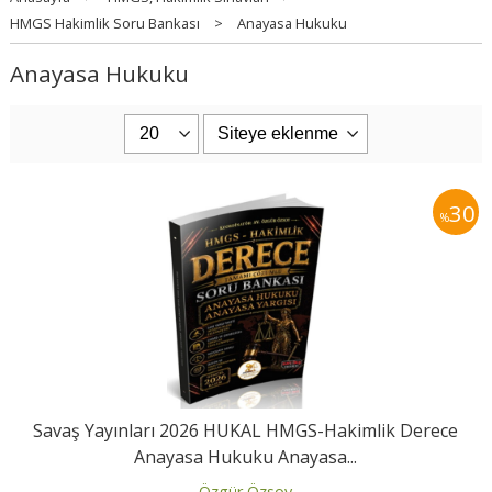
HMGS Hakimlik Soru Bankası
>
Anayasa Hukuku
Anayasa Hukuku
30
%
Savaş Yayınları 2026 HUKAL HMGS-Hakimlik Derece
Anayasa Hukuku Anayasa...
Özgür Özsoy