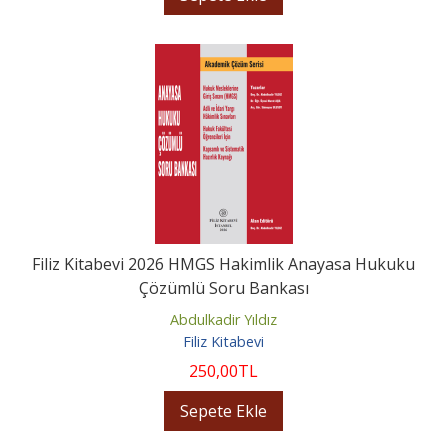
Filiz Kitabevi 2026 HMGS Hakimlik Anayasa Hukuku
Çözümlü Soru Bankası
Abdulkadir Yıldız
Filiz Kitabevi
250
,00
TL
Sepete Ekle