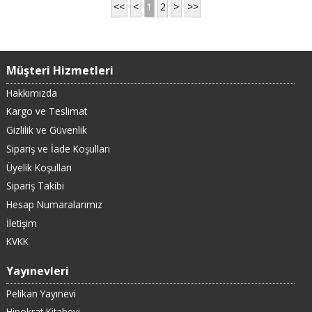
<<
<
1
2
>
>>
Müşteri Hizmetleri
Hakkımızda
Kargo ve Teslimat
Gizlilik ve Güvenlik
Sipariş ve İade Koşulları
Üyelik Koşulları
Sipariş Takibi
Hesap Numaralarımız
İletişim
KVKK
Yayınevleri
Pelikan Yayınevi
Hipokrat Kitabevi