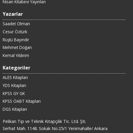
Nisan Kitabevi Yayınları
Yazarlar
Saadet Otman
Cesur Öztürk
Rüştü Bayındır
Mehmet Doğan
Kemal Yıldırım
Kategoriler
ALES Kitapları
YDS Kitapları
KPSS GY GK
KPSS ÖABT Kitapları
DGS Kitapları
Pelikan Tıp ve Teknik Kitapçılık Tic. Ltd. Şti.
Serhat Mah. 1148. Sokak No:25/1 Yenimahalle/ Ankara