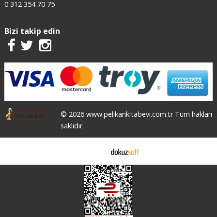
0 312 354 70 75
Bizi takip edin
© 2026 www.pelikankitabevi.com.tr Tüm hakları
saklıdır.
E-ticaret