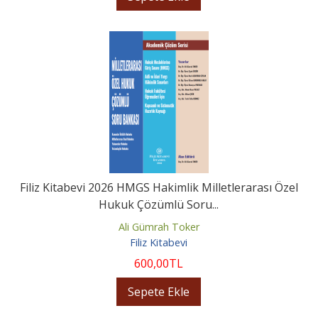
Filiz Kitabevi 2026 HMGS Hakimlik Milletlerarası Özel
Hukuk Çözümlü Soru...
Ali Gümrah Toker
Filiz Kitabevi
600
,00
TL
Sepete Ekle