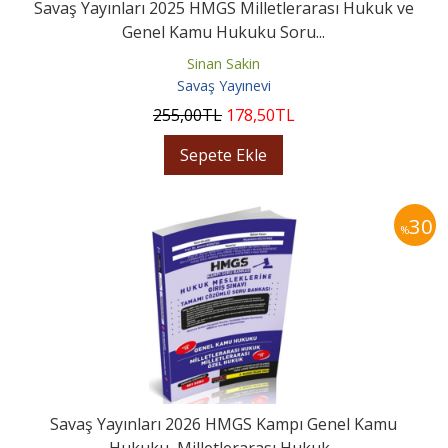
Savaş Yayınları 2025 HMGS Milletlerarası Hukuk ve
Genel Kamu Hukuku Soru...
Sinan Sakin
Savaş Yayınevi
255
,00
TL
178
,50
TL
Sepete Ekle
30
%
Savaş Yayınları 2026 HMGS Kampı Genel Kamu
Hukuku, Milletlerarası Hukuk...