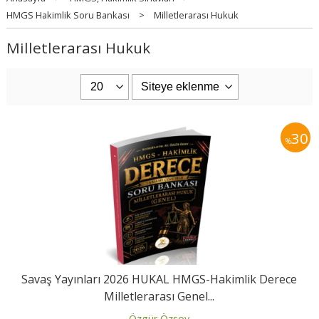
HMGS Hakimlik Soru Bankası
>
Milletlerarası Hukuk
Milletlerarası Hukuk
30
%
Savaş Yayınları 2026 HUKAL HMGS-Hakimlik Derece
Milletlerarası Genel...
Özgür Özsoy